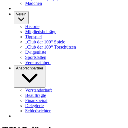
Mädchen
Verein
Historie
Mitgliedsbeiträge
Tippspiel
„Club der 100“ Spiele
„Club der 100“ Torschützen
Ewigenliste
Sportstätten
Vereinsstüberl
Ansprechpartner
Vorstandschaft
Beauftragte
Finanzbeirat
Delegierte
Schiedsrichter