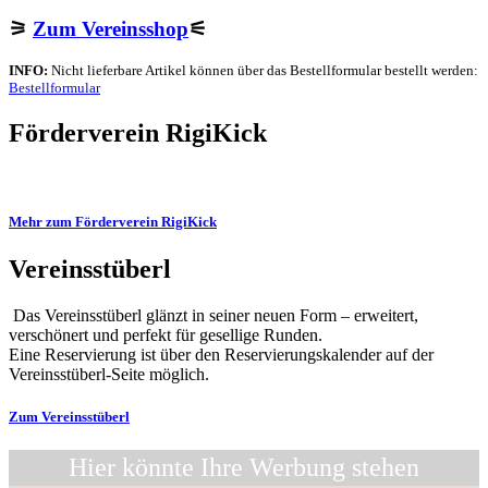
⚞
Zum Vereinsshop
⚟
INFO:
Nicht lieferbare Artikel können über das Bestellformular bestellt werden:
Bestellformular
Förderverein RigiKick
Mehr zum Förderverein RigiKick
Vereinsstüberl
Das Vereinsstüberl glänzt in seiner neuen Form – erweitert,
verschönert und perfekt für gesellige Runden.
Eine Reservierung ist über den Reservier­ungs­kalender auf der
Vereinsstüberl-Seite möglich.
Zum Vereinsstüberl
Hier könnte Ihre Werbung stehen