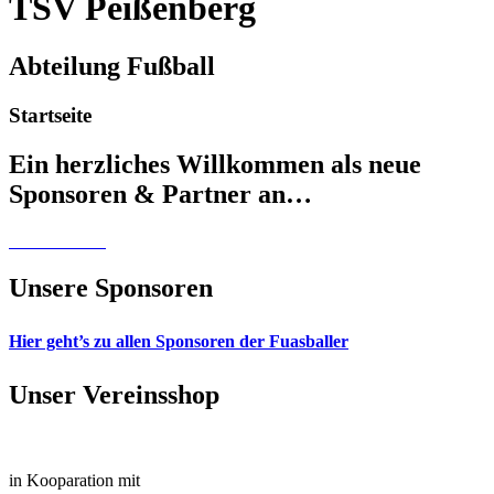
TSV Peißenberg
Abteilung Fußball
Startseite
Ein herzliches Willkommen als neue
Sponsoren & Partner an…
Unsere Sponsoren
Hier geht’s zu allen Sponsoren der Fuasballer
Unser Vereinsshop
in Kooparation mit