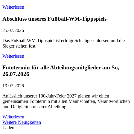
Weiterlesen
Abschluss unseres Fußball-WM-Tippspiels
25.07.2026
Das Fußball-WM-Tippspiel ist erfolgreich abgeschlossen und die
Sieger stehen fest.
Weiterlesen
Fototermin für alle Abteilungsmitglieder am So,
26.07.2026
19.07.2026
Anlässlich unserer 100-Jahr-Feier 2027 planen wir einen
gemeinsamen Fototermin mit allen Mannschaften, Verantwortlichen
und Deligierten unserer Abteilung.
Weiterlesen
Weitere Neuigkeiten
Laden...