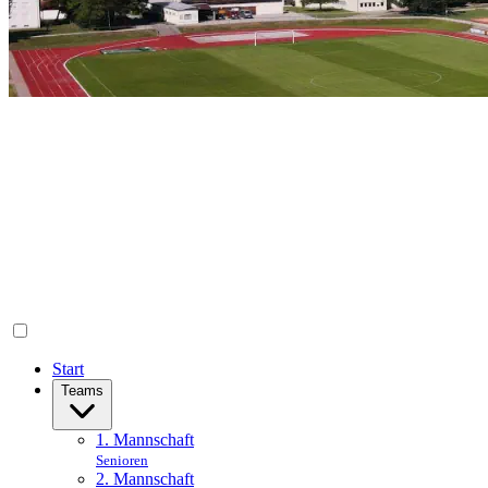
Start
Teams
1. Mannschaft
Senioren
2. Mannschaft