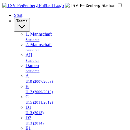
Start
Teams
1. Mannschaft
Senioren
2. Mannschaft
Senioren
AH
Senioren
Damen
Senioren
A
U19 (2007/2008)
B
U17 (2009/2010)
C
U15 (2011/2012)
D1
U13 (2013)
D2
U13 (2014)
E1