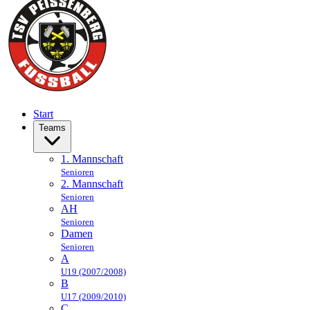
Start
Teams
1. Mannschaft
Senioren
2. Mannschaft
Senioren
AH
Senioren
Damen
Senioren
A
U19 (2007/2008)
B
U17 (2009/2010)
C