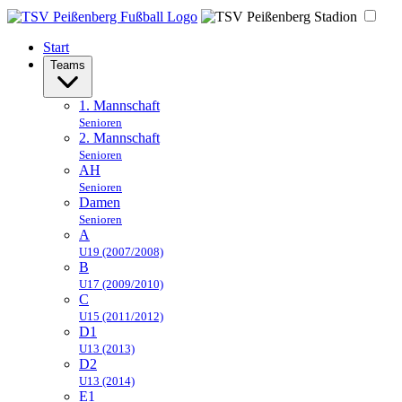
Start
Teams
1. Mannschaft
Senioren
2. Mannschaft
Senioren
AH
Senioren
Damen
Senioren
A
U19 (2007/2008)
B
U17 (2009/2010)
C
U15 (2011/2012)
D1
U13 (2013)
D2
U13 (2014)
E1